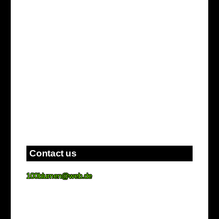
Contact us
100blumen@web.de