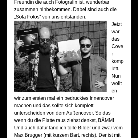
Freundin die auch Fotografin ist, wunderbar
zusammen hinbekommen. Dabei sind auch die
„Sofa Fotos“ von uns entstanden.
Jetzt
war
das
Cove
r
komp
lett.
Nun
wollt
en
wir zum ersten mal ein bedrucktes Innencover
machen und das sollte sich komplett
unterscheiden von dem Außencover. So das
wenn du die Platte raus ziehst denkst, BÄMM!
Und auch dafür fand ich tolle Bilder und zwar vom
Max Brugger (mit kurzem Bart, rechts). Der ist mit