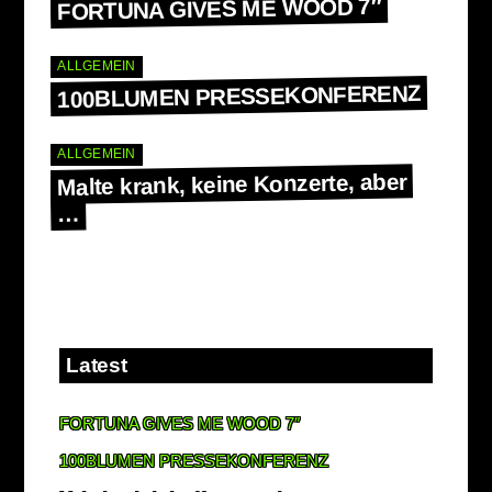
FORTUNA GIVES ME WOOD 7″
ALLGEMEIN
100BLUMEN PRESSEKONFERENZ
ALLGEMEIN
Malte krank, keine Konzerte, aber
…
Latest
FORTUNA GIVES ME WOOD 7″
100BLUMEN PRESSEKONFERENZ