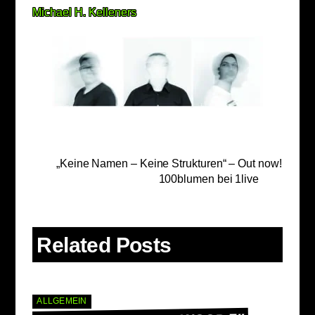
Michael H. Kelleners
„Keine Namen – Keine Strukturen“ – Out now!
100blumen bei 1live
Related Posts
ALLGEMEIN